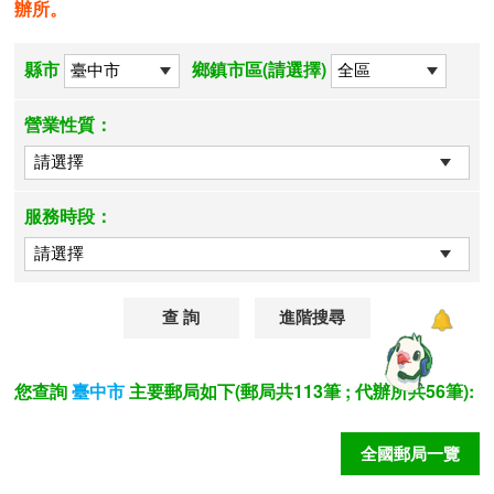
辦所。
縣市
鄉鎮市區(請選擇)
營業性質：
服務時段：
進階搜尋
您查詢
主要郵局如下(郵局共113筆 ; 代辦所共56筆):
臺中市
全國郵局一覽