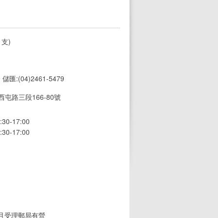
支)
9 儲匯:(04)2461-5479
屯路三段166-80號
0-17:00
0-17:00
(且受理郵局有營