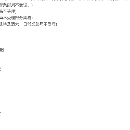
營業郵局不受理。)
局不受理)
局不受理部分業務)
延時及週六、日營業郵局不受理)
能)
局
局