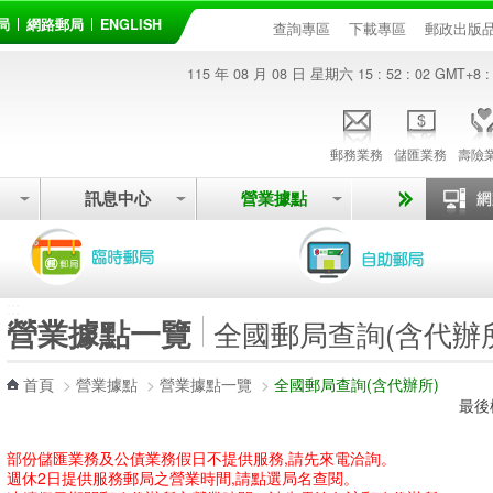
局
網路郵局
ENGLISH
查詢專區
下載專區
郵政出版
115 年 08 月 08 日 星期六
15 : 52 : 02
GMT+8 :
郵務業務
儲匯業務
壽險
訊息中心
營業據點
:::
營業據點一覽
全國郵局查詢(含代辦
首頁
>
營業據點
>
營業據點一覽
>
全國郵局查詢(含代辦所)
最後
部份儲匯業務及公債業務假日不提供服務,請先來電洽詢。
週休2日提供服務郵局之營業時間,請點選局名查閱。