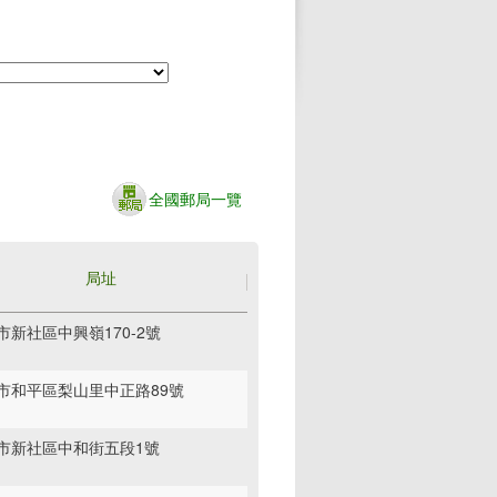
全國郵局一覽
局址
市新社區中興嶺170-2號
市和平區梨山里中正路89號
市新社區中和街五段1號