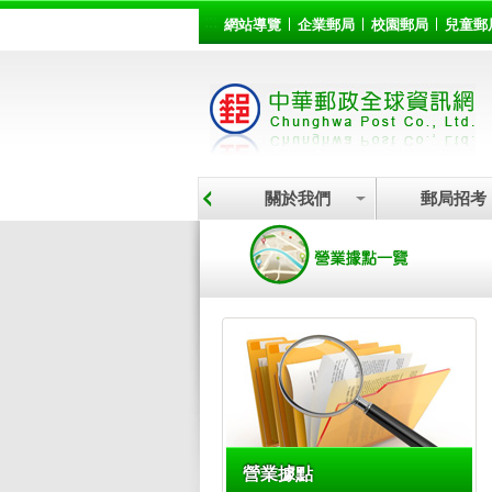
:::
跳到主要內容區塊
網站導覽
企業郵局
校園郵局
兒童郵
關於我們
郵局招考
:::
營業據點