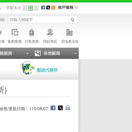
品
字型大小
 00
業務
集郵業務
代售業務
理財專區
房地產出租
所)
檢視/更新日期：115/08/07