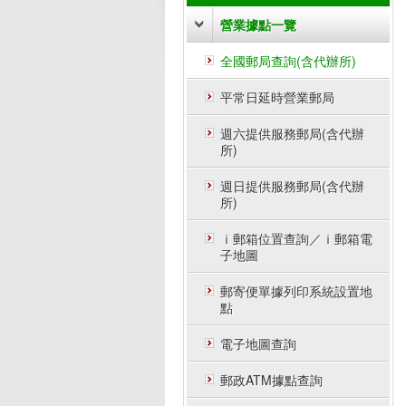
營業據點一覽
全國郵局查詢(含代辦所)
平常日延時營業郵局
週六提供服務郵局(含代辦
所)
週日提供服務郵局(含代辦
所)
ｉ郵箱位置查詢／ｉ郵箱電
子地圖
郵寄便單據列印系統設置地
點
電子地圖查詢
郵政ATM據點查詢