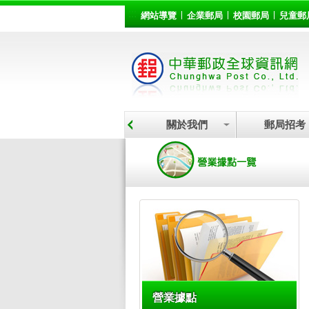
:::
跳到主要內容區塊
網站導覽
企業郵局
校園郵局
兒童郵
關於我們
郵局招考
:::
營業據點