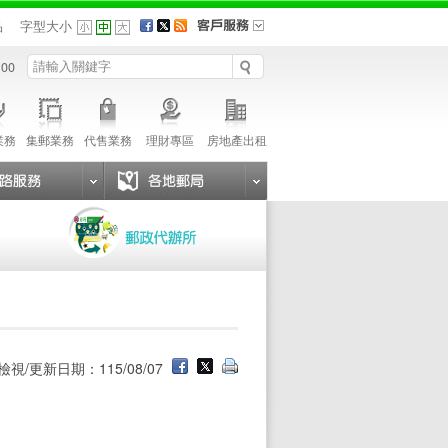
品
字型大小
 00
業務
集郵業務
代售業務
理財專區
房地產出租
檢視/更新日期：115/08/07