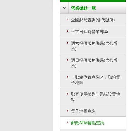
營業據點一覽
全國郵局查詢(含代辦所)
平常日延時營業郵局
週六提供服務郵局(含代辦
所)
週日提供服務郵局(含代辦
所)
ｉ郵箱位置查詢／ｉ郵箱電
子地圖
郵寄便單據列印系統設置地
點
電子地圖查詢
郵政ATM據點查詢