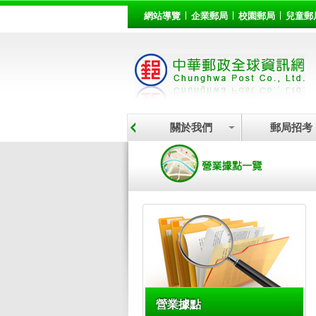
:::
跳到主要內容區塊
網站導覽
企業郵局
校園郵局
兒童郵
關於我們
郵局招考
:::
營業據點