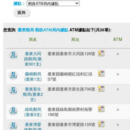
據點：
您查詢
ATM據點如下(共26筆):
臺東郵局 郵政ATM局內據點
局名
局址
ATM
臺東大同
臺東縣臺東市大同路126號
○
路郵局(臺
東901支)
蘭嶼郵局
臺東縣蘭嶼鄉紅頭村紅頭
○
(臺東1支)
37號
臺東新生
臺東縣臺東市新生路706號
○
郵局(臺東2
支)
綠島郵局
臺東縣綠島鄉南寮村南寮
○
(臺東3支)
186號
臺東博愛
臺東縣臺東市博愛路135號
○
路郵局(臺