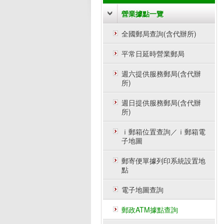
營業據點一覽
全國郵局查詢(含代辦所)
平常日延時營業郵局
週六提供服務郵局(含代辦
所)
週日提供服務郵局(含代辦
所)
ｉ郵箱位置查詢／ｉ郵箱電
子地圖
郵寄便單據列印系統設置地
點
電子地圖查詢
郵政ATM據點查詢