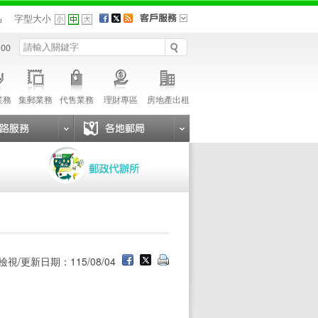
品
字型大小
 00
業務
集郵業務
代售業務
理財專區
房地產出租
檢視/更新日期：115/08/04