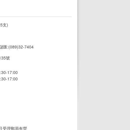
5支)
 儲匯:(089)32-7404
35號
0-17:00
0-17:00
(且受理郵局有營