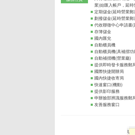
業)始匯入帳戶，延時
定期儲金(延時營業郵
劃撥儲金(延時營業郵
代收聯徵中心申請書(
存簿儲金
國內匯兌
自動櫃員機
自動櫃員機(具補摺功
自動補摺機(營業廳)
提供即時發卡服務郵
國際快捷開辦局
國內快捷收寄局
快速窗口(機動)
提供影印服務
申辦臉部辨識服務郵
友善服務窗口