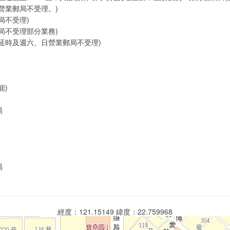
營業郵局不受理。)
局不受理)
局不受理部分業務)
延時及週六、日營業郵局不受理)
能)
局
局
經度：121.15149 緯度：22.759968