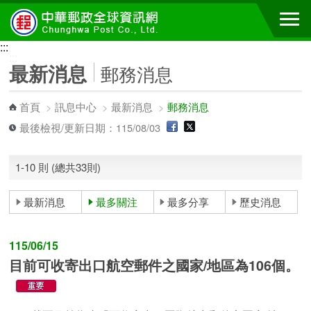
跳到主要內容區塊
:::
:::
最新消息
郵務消息
首頁
>
訊息中心
>
最新消息
>
郵務消息
最後檢視/更新日期：115/08/03
1-10 則 (總共33則)
最新消息
最多關注
最多分享
歷史消息
115/06/15
目前可收寄出口航空郵件之國家/地區為106個。