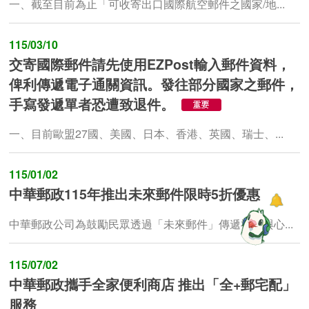
一、截至目前為止「可收寄出口國際航空郵件之國家/地...
115/03/10
交寄國際郵件請先使用EZPost輸入郵件資料，
俾利傳遞電子通關資訊。發往部分國家之郵件，
手寫發遞單者恐遭致退件。
一、目前歐盟27國、美國、日本、香港、英國、瑞士、...
115/01/02
中華郵政115年推出未來郵件限時5折優惠
中華郵政公司為鼓勵民眾透過「未來郵件」傳遞祝福與心...
115/07/02
中華郵政攜手全家便利商店 推出「全+郵宅配」
服務