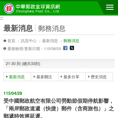
跳到主要內容區塊
:::
:::
最新消息
郵務消息
首頁
>
訊息中心
>
最新消息
>
郵務消息
最後檢視/更新日期：115/08/03
21-30 則 (總共33則)
最新消息
最多關注
最多分享
歷史消息
115/04/28
受中國郵政航空有限公司勞動節假期停航影響，
「兩岸郵政速遞（快捷）郵件（含商旅包）」之
郵遞時效將延遲。