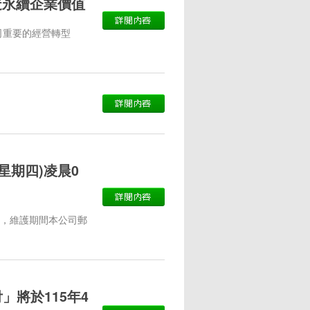
造永續企業價值
司重要的經營轉型
星期四)凌晨0
護，維護期間本公司郵
」將於115年4