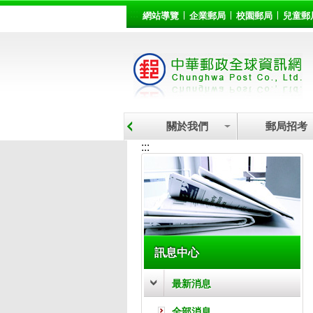
:::
跳到主要內容區塊
網站導覽
企業郵局
校園郵局
兒童郵
關於我們
郵局招考
:::
訊息中心
最新消息
全部消息