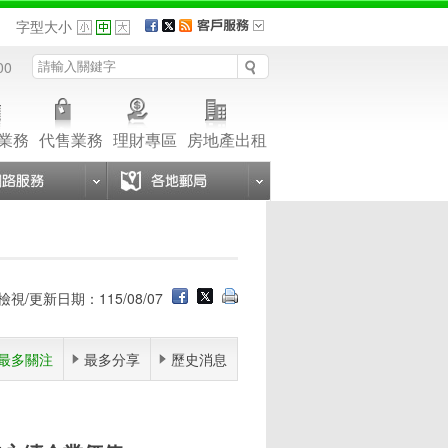
品
字型大小
00
業務
代售業務
理財專區
房地產出租
檢視/更新日期：115/08/07
最多關注
最多分享
歷史消息