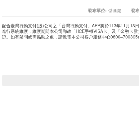
發布單位:
儲匯處
發布
配合臺灣行動支付(股)公司之「台灣行動支付」APP將於113年11月13日(週三)
進行系統維護，維護期間本公司郵政「HCE手機VISA卡」及「金融卡
諒。如有疑問或需協助之處，請致電本公司客戶服務中心0800–700365或