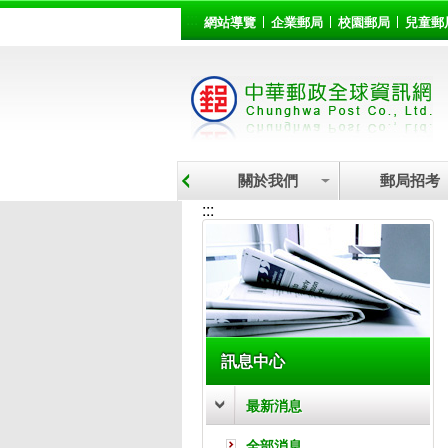
:::
跳到主要內容區塊
網站導覽
企業郵局
校園郵局
兒童郵
關於我們
郵局招考
:::
訊息中心
最新消息
全部消息