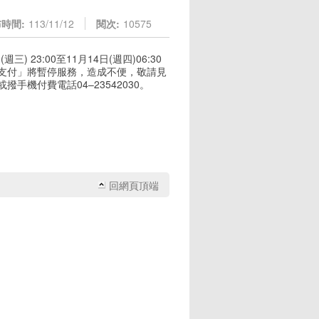
時間:
113/11/12
閱次:
10575
 23:00至11月14日(週四)06:30
雲支付」將暫停服務，造成不便，敬請見
撥手機付費電話04–23542030。
回網頁頂端