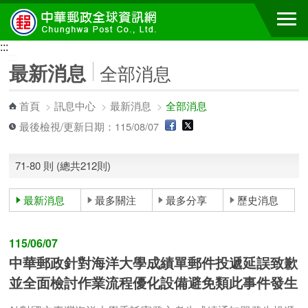
跳到主要內容區塊
:::
:::
最新消息
全部消息
首頁
>
訊息中心
>
最新消息
>
全部消息
最後檢視/更新日期：115/08/07
71-80 則 (總共212則)
最新消息
最多關注
最多分享
歷史消息
115/06/07
中華郵政針對海洋大學成績單郵件投遞延誤致歉
並全面檢討作業流程優化設備避免類此事件發生