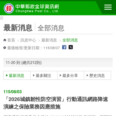
跳到主要內容區塊
:::
:::
最新消息
全部消息
首頁
>
訊息中心
>
最新消息
>
全部消息
最後檢視/更新日期：115/08/07
11-20 則 (總共212則)
最新消息
最多關注
最多分享
歷史消息
115/08/03
「2026城鎮韌性防空演習」行動通訊網路降速
演練之保險業務因應措施