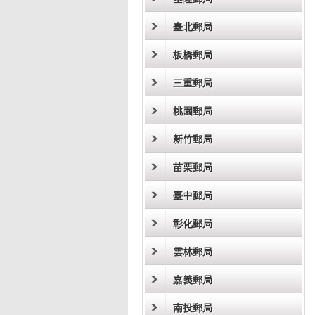
臺北郵局
板橋郵局
三重郵局
桃園郵局
新竹郵局
苗栗郵局
臺中郵局
彰化郵局
雲林郵局
嘉義郵局
南投郵局