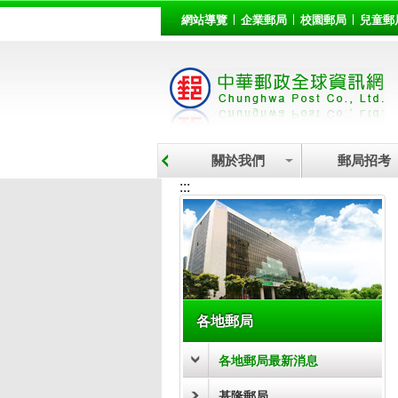
:::
跳到主要內容區塊
網站導覽
企業郵局
校園郵局
兒童郵
關於我們
郵局招考
:::
各地郵局
各地郵局最新消息
基隆郵局