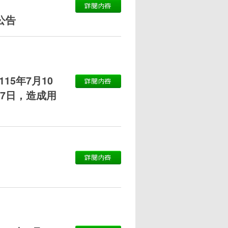
公告
5年7月10
營業7日，造成用