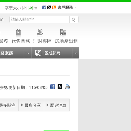
品
字型大小
00
業務
代售業務
理財專區
房地產出租
檢視/更新日期：115/08/05
最多關注
最多分享
歷史消息