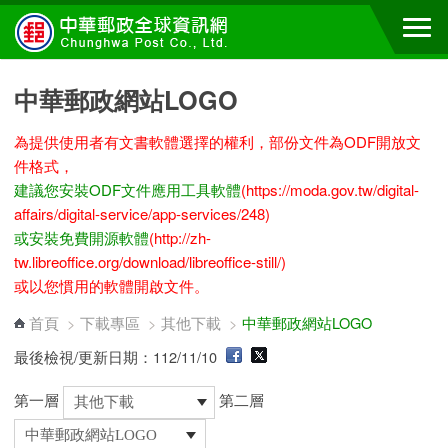
跳到主要內容區塊
中華郵政網站LOGO
為提供使用者有文書軟體選擇的權利，部份文件為ODF開放文
件格式，
建議您安裝ODF文件應用工具軟體
(https://moda.gov.tw/digital-
affairs/digital-service/app-services/248)
或安裝免費開源軟體
(http://zh-
tw.libreoffice.org/download/libreoffice-still/)
或以您慣用的軟體開啟文件。
首頁
>
下載專區
>
其他下載
>
中華郵政網站LOGO
最後檢視/更新日期：112/11/10
第一層
第二層