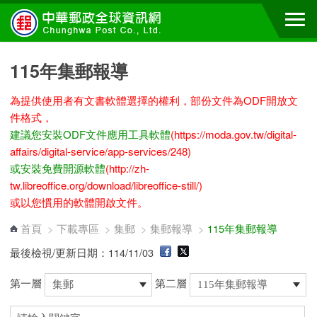
跳到主要內容區塊
115年集郵報導
為提供使用者有文書軟體選擇的權利，部份文件為ODF開放文
件格式，
建議您安裝ODF文件應用工具軟體
(https://moda.gov.tw/digital-
affairs/digital-service/app-services/248)
或安裝免費開源軟體
(http://zh-
tw.libreoffice.org/download/libreoffice-still/)
或以您慣用的軟體開啟文件。
首頁
>
下載專區
>
集郵
>
集郵報導
>
115年集郵報導
最後檢視/更新日期：114/11/03
第一層
第二層