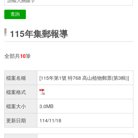
115年集郵報導
全部共
10
筆
檔案名稱
[115年第1號 特768 高山植物郵票(第3輯)]
檔案格式
檔案大小
3.0MB
更新日期
114/11/18