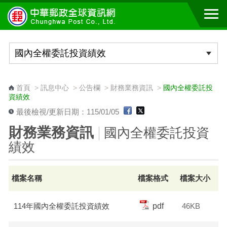
跳到主要內容區塊
:::
首頁
>
訊息中心
>
公告欄
>
財務業務資訊
>
國內全權委託投
資績效
最後檢視/更新日期：115/01/05
財務業務資訊
國內全權委託投資
績效
檔案名稱
檔案格式
檔案大小
114年國內全權委託投資績效
pdf
46KB