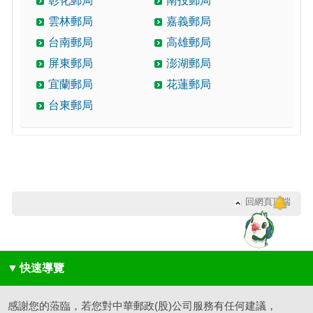
彰化郵局
南投郵局
雲林郵局
嘉義郵局
台南郵局
高雄郵局
屏東郵局
澎湖郵局
宜蘭郵局
花蓮郵局
台東郵局
回網頁頂端
▼
快速導覽
感謝您的蒞臨，若您對中華郵政(股)公司服務有任何建議，