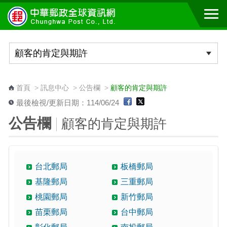
跳到主要內容區塊
:::
首頁
>
訊息中心
>
公告欄
>
顧客的肯定與期許
最後檢視/更新日期：114/06/24
公告欄
顧客的肯定與期許
台北郵局
板橋郵局
基隆郵局
三重郵局
桃園郵局
新竹郵局
苗栗郵局
台中郵局