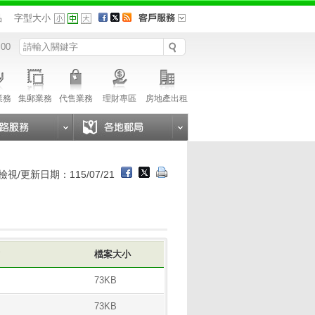
品
字型大小
 00
業務
集郵業務
代售業務
理財專區
房地產出租
檢視/更新日期：115/07/21
式
檔案大小
73KB
73KB