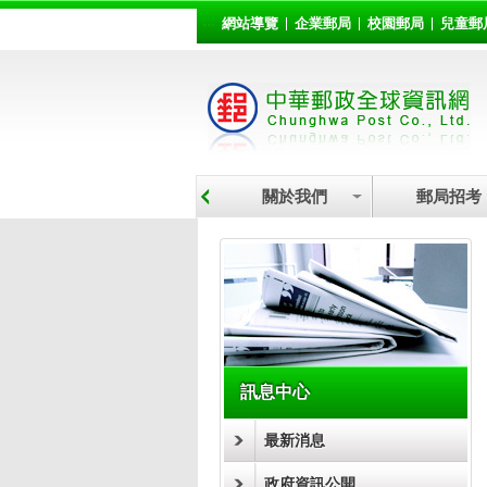
:::
跳到主要內容區塊
網站導覽
企業郵局
校園郵局
兒童郵
關於我們
郵局招考
:::
訊息中心
最新消息
政府資訊公開