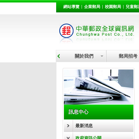
:::
跳到主要內容區塊
網站導覽
企業郵局
校園郵局
兒童郵
關於我們
郵局招考
:::
訊息中心
最新消息
政府資訊公開