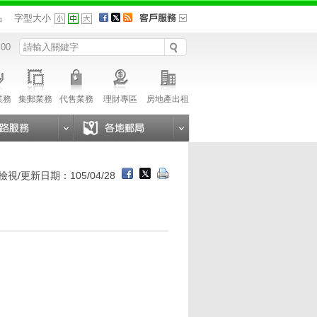
品
字型大小
 00
業務
集郵業務
代售業務
理財專區
房地產出租
檢視/更新日期：105/04/28