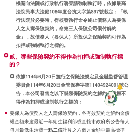
機關向法院或行政執行署聲請強制執行時，依據最高
法院民事大法庭108年度台抗大字第897號裁定：「執
行法院於必要時，得核發執行命令終止債務人為要保
人之人壽保險契約，命第三人保險公司償付解約
金」，故債務人（要保人）所投保之保險契約可作為
扣押或強制執行之標的。
貳、哪些保險契約不得作為扣押或強制執行標
的？
依據114年6月20日施行之保險法規定及金融監督管理
委員會114年6月20日金管保壽字第11404924091號公
告，本公司發售之以下幾類保險契約之解約金債權不
得作為扣押或強制執行之標的：
要保人為債務人之人壽保險契約，各有效契約之解約金債
權金額未逾最近一年衛生福利部或直轄市政府所公告每人
每月最低生活費一點二倍計算之六個月金額中最高標準