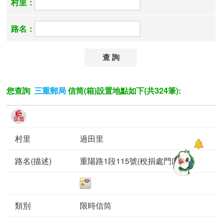
村里：
路名：
您查詢
信筒(箱)設置地點如下(共324筆):
三重郵局
過田里
重陽路1段115號(稅捐處門口)
限時信筒