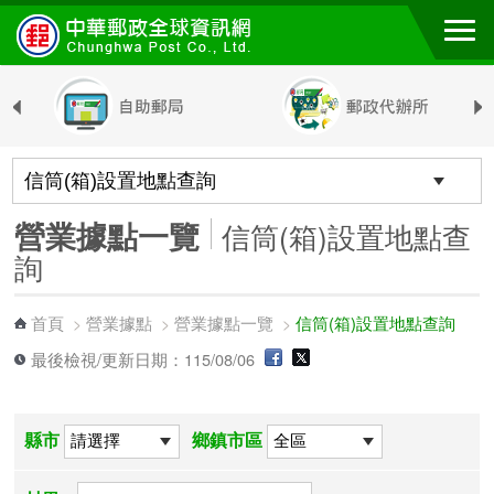
跳到主要內容區塊
營業據點一覽
信筒(箱)設置地點查
詢
首頁
營業據點
營業據點一覽
信筒(箱)設置地點查詢
>
>
>
最後檢視/更新日期：115/08/06
縣市
鄉鎮市區