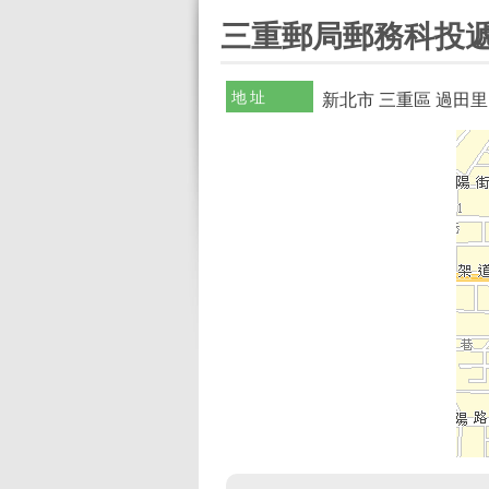
:::
三重郵局郵務科投遞
地址
新北市 三重區 過田里