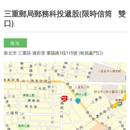
三重郵局郵務科投遞股(限時信筒 雙
口)
地址
新北市 三重區 過田里 重陽路1段115號 (稅捐處門口)