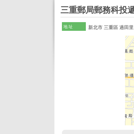
:::
三重郵局郵務科投遞
地址
新北市 三重區 過田里