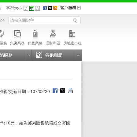
品
字型大小
 00
業務
集郵業務
代售業務
理財專區
房地產出租
檢視/更新日期：107/03/20
幣10元，如為郵局販售紙箱或交寄國