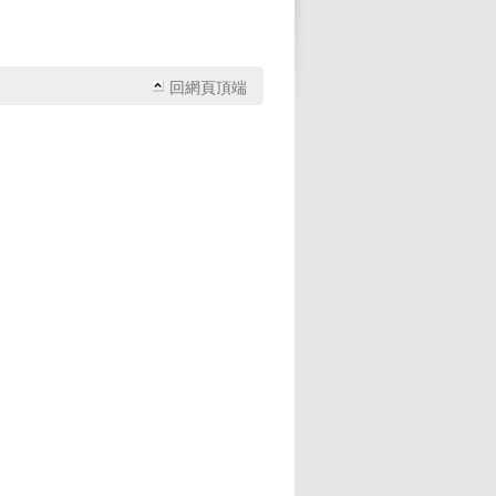
回網頁頂端