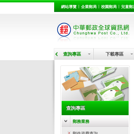
:::
跳到主要內容區塊
網站導覽
企業郵局
校園郵局
兒童郵
營業據點
查詢專區
下載專區
:::
查詢專區
郵務業務
郵件資費查詢