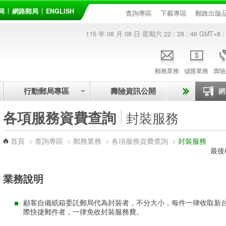
局
網路郵局
ENGLISH
查詢專區
下載專區
郵政出版
115 年 08 月 08 日 星期六
22 : 28 : 47
GMT+8 :
郵務業務
儲匯業務
壽險
行動郵局專區
壽險資訊公開
:::
各項服務資費查詢
封裝服務
首頁
>
查詢專區
>
郵務業務
>
各項服務資費查詢
>
封裝服務
最後
業務說明
顧客自備紙箱委託郵局代為封裝者，不分大小，每件一律收取新台
際快捷郵件者，一律免收封裝服務費。