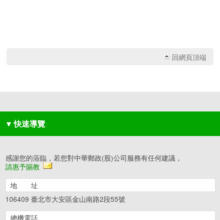
回網頁頂端
▼
快速導覽
感謝您的蒞臨，若您對中華郵政(股)公司服務有任何建議，
請惠予賜教
地 址
106409 臺北市大安區金山南路2段55號
總機電話