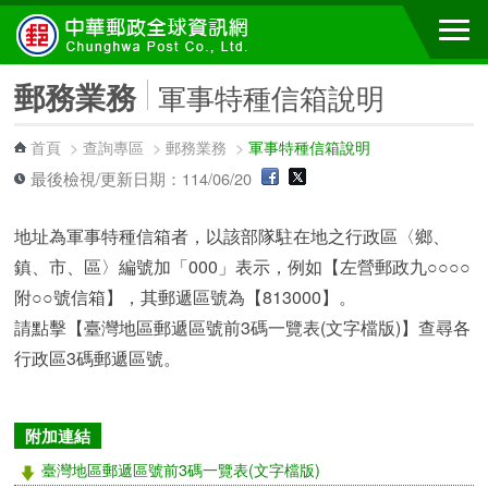
跳到主要內容區塊
郵務業務
軍事特種信箱說明
首頁
>
查詢專區
>
郵務業務
>
軍事特種信箱說明
最後檢視/更新日期：114/06/20
地址為軍事特種信箱者，以該部隊駐在地之行政區〈鄉、
鎮、市、區〉編號加「000」表示，例如【左營郵政九○○○○
附○○號信箱】，其郵遞區號為【813000】。
請點擊【臺灣地區郵遞區號前3碼一覽表(文字檔版)】查尋各
行政區3碼郵遞區號。
附加連結
臺灣地區郵遞區號前3碼一覽表(文字檔版)