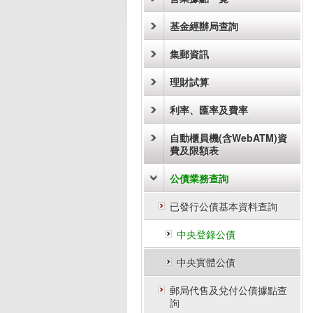
基金經辦局查詢
集郵資訊
理財試算
利率、匯率及費率
自動櫃員機(含WebATM)資
費及限額表
公債業務查詢
已發行公債基本資料查詢
中央登錄公債
中央實體公債
郵局代售及兌付公債據點查
詢