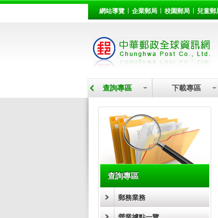
:::
跳到主要內容區塊
網站導覽
企業郵局
校園郵局
兒童郵
營業據點
查詢專區
下載專區
:::
查詢專區
郵務業務
營業據點一覽