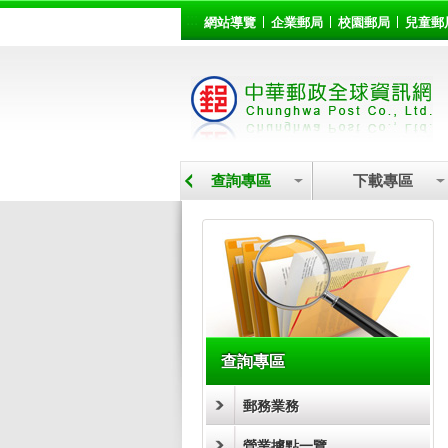
:::
跳到主要內容區塊
網站導覽
企業郵局
校園郵局
兒童郵
營業據點
查詢專區
下載專區
:::
查詢專區
郵務業務
營業據點一覽