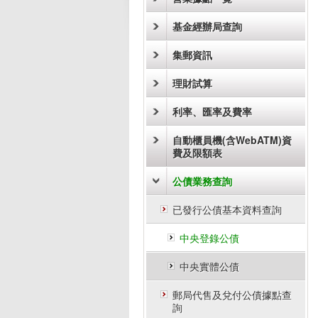
基金經辦局查詢
集郵資訊
理財試算
利率、匯率及費率
自動櫃員機(含WebATM)資
費及限額表
公債業務查詢
已發行公債基本資料查詢
中央登錄公債
中央實體公債
郵局代售及兌付公債據點查
詢