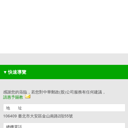
▼
快速導覽
感謝您的蒞臨，若您對中華郵政(股)公司服務有任何建議，
請惠予賜教
地 址
106409 臺北市大安區金山南路2段55號
總機電話