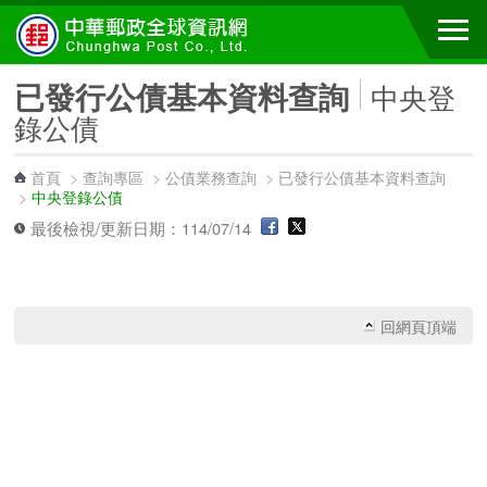
跳到主要內容區塊
已發行公債基本資料查詢
中央登
錄公債
首頁
>
查詢專區
>
公債業務查詢
>
已發行公債基本資料查詢
>
中央登錄公債
最後檢視/更新日期：114/07/14
回網頁頂端