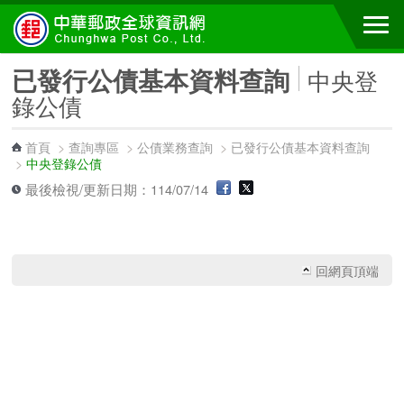
跳到主要內容區塊
已發行公債基本資料查詢
中央登
錄公債
首頁
>
查詢專區
>
公債業務查詢
>
已發行公債基本資料查詢
>
中央登錄公債
最後檢視/更新日期：114/07/14
回網頁頂端