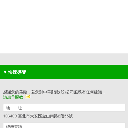
▼
快速導覽
感謝您的蒞臨，若您對中華郵政(股)公司服務有任何建議，
請惠予賜教
地 址
106409 臺北市大安區金山南路2段55號
總機電話