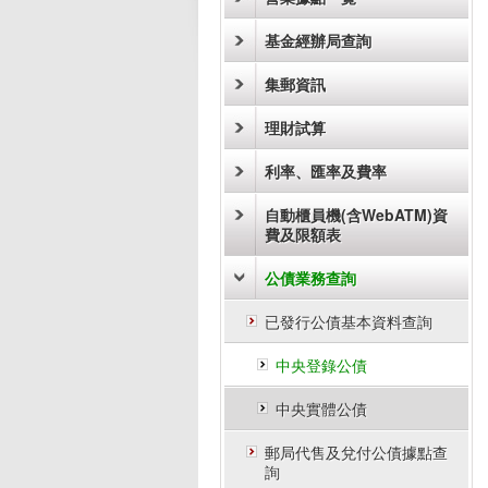
基金經辦局查詢
集郵資訊
理財試算
利率、匯率及費率
自動櫃員機(含WebATM)資
費及限額表
公債業務查詢
已發行公債基本資料查詢
中央登錄公債
中央實體公債
郵局代售及兌付公債據點查
詢