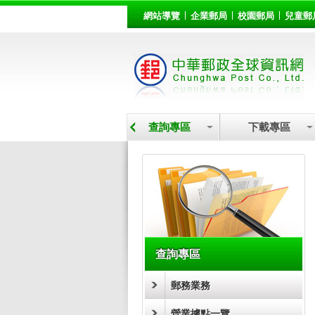
:::
跳到主要內容區塊
網站導覽
企業郵局
校園郵局
兒童郵
營業據點
查詢專區
下載專區
:::
查詢專區
郵務業務
營業據點一覽