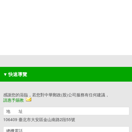
▼
快速導覽
感謝您的蒞臨，若您對中華郵政(股)公司服務有任何建議，
請惠予賜教
地 址
106409 臺北市大安區金山南路2段55號
總機電話