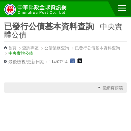
跳到主要內容區塊
已發行公債基本資料查詢
中央實
體公債
首頁
>
查詢專區
>
公債業務查詢
>
已發行公債基本資料查詢
>
中央實體公債
最後檢視/更新日期：114/07/14
回網頁頂端