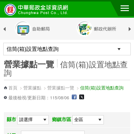
跳到主要內容區塊
營業據點一覽
信筒(箱)設置地點查
詢
首頁
營業據點
營業據點一覽
信筒(箱)設置地點查詢
>
>
>
最後檢視/更新日期：115/08/06
縣市
鄉鎮市區