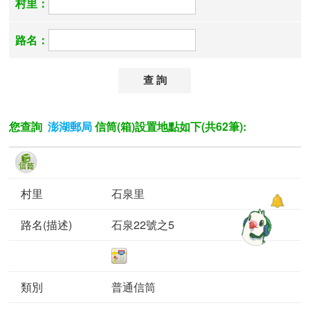
村里：
路名：
您查詢
信筒(箱)設置地點如下(共62筆):
澎湖郵局
石泉里
石泉22號之5
普通信筒