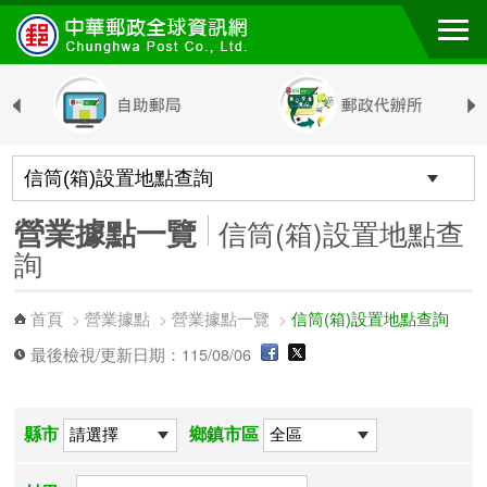
跳到主要內容區塊
營業據點一覽
信筒(箱)設置地點查
詢
首頁
營業據點
營業據點一覽
信筒(箱)設置地點查詢
>
>
>
最後檢視/更新日期：115/08/06
縣市
鄉鎮市區