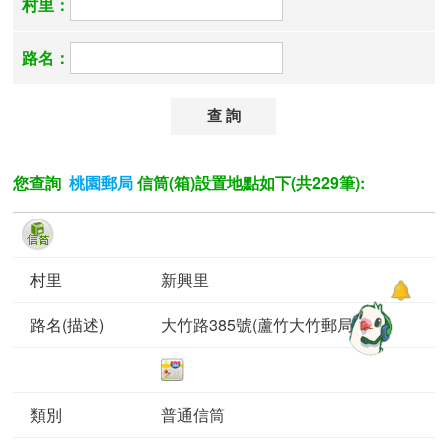
村里：
路名：
您查詢
信筒(箱)設置地點如下(共229筆):
桃園郵局
新興里
大竹路385號(蘆竹大竹郵局門口)
普通信筒