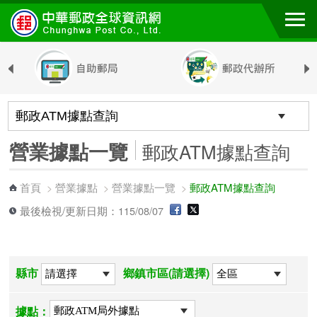
跳到主要內容區塊
營業據點一覽
郵政ATM據點查詢
首頁
營業據點
營業據點一覽
郵政ATM據點查詢
>
>
>
最後檢視/更新日期：115/08/07
縣市
鄉鎮市區(請選擇)
據點：