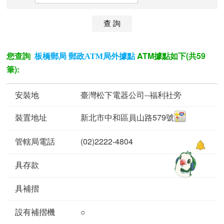
您查詢
ATM據點如下(共59
板橋郵局 郵政ATM局外據點
筆):
臺灣松下電器公司--福利社旁
新北市中和區員山路579號
(02)2222-4804
○