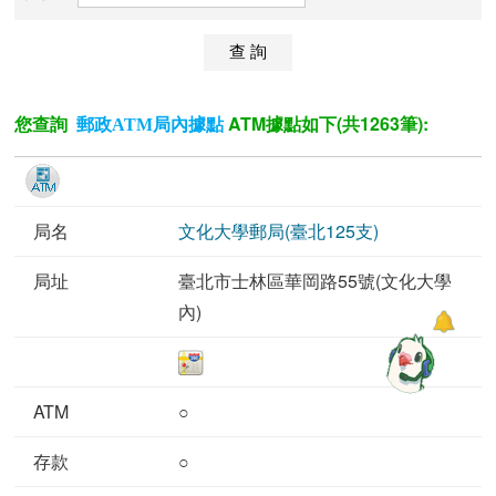
您查詢
ATM據點如下(共1263筆):
郵政ATM局內據點
文化大學郵局(臺北125支)
臺北市士林區華岡路55號(文化大學
內)
○
○