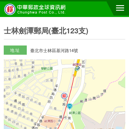
士林劍潭郵局(臺北123支)
地址
臺北市士林區基河路14號