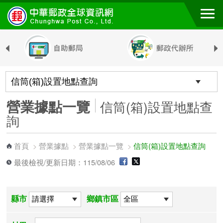
跳到主要內容區塊
營業據點一覽
信筒(箱)設置地點查
詢
首頁
營業據點
營業據點一覽
信筒(箱)設置地點查詢
>
>
>
最後檢視/更新日期：115/08/06
縣市
鄉鎮市區