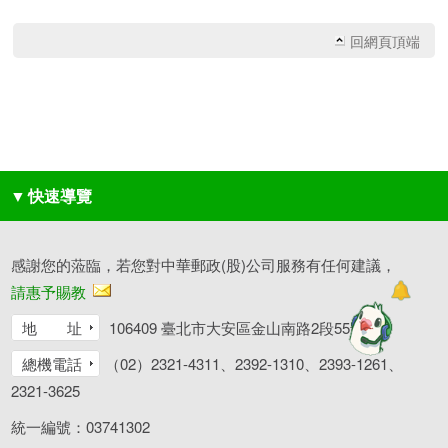
回網頁頂端
▼
快速導覽
感謝您的蒞臨，若您對中華郵政(股)公司服務有任何建議，
請惠予賜教
地 址
106409 臺北市大安區金山南路2段55號
總機電話
（02）2321-4311、2392-1310、2393-1261、
2321-3625
統一編號：03741302