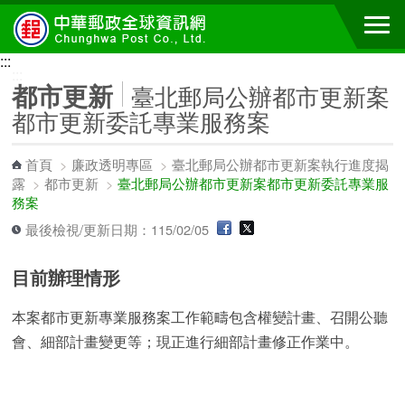
跳到主要內容區塊
:::
:::
都市更新
臺北郵局公辦都市更新案
都市更新委託專業服務案
首頁
>
廉政透明專區
>
臺北郵局公辦都市更新案執行進度揭
露
>
都市更新
>
臺北郵局公辦都市更新案都市更新委託專業服
務案
最後檢視/更新日期：115/02/05
目前辦理情形
本案都市更新專業服務案工作範疇包含權變計畫、召開公聽
會、細部計畫變更等；現正進行細部計畫修正作業中。