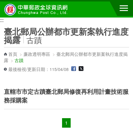
跳到主要內容區塊
:::
:::
臺北郵局公辦都市更新案執行進度
揭露
古蹟
首頁
>
廉政透明專區
>
臺北郵局公辦都市更新案執行進度揭
露
>
古蹟
最後檢視/更新日期：115/04/08
直轄市市定古蹟臺北郵局修復再利用計畫技術服
務採購案
1