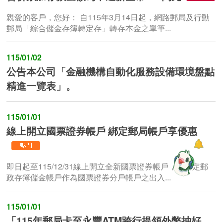
親愛的客戶，您好： 自115年3月14日起，網路郵局及行動
郵局「綜合儲金存簿轉定存」轉存本金之單筆...
115/01/02
公告本公司「金融機構自動化服務設備環境盤點
精進一覽表」。
115/01/01
線上開立國票證券帳戶 綁定郵局帳戶享優惠
即日起至115/12/31線上開立全新國票證券帳戶，並綁定郵
政存簿儲金帳戶作為國票證券分戶帳戶之出入...
115/01/01
「115年郵局卡至永豐ATM跨行提領外幣抽好