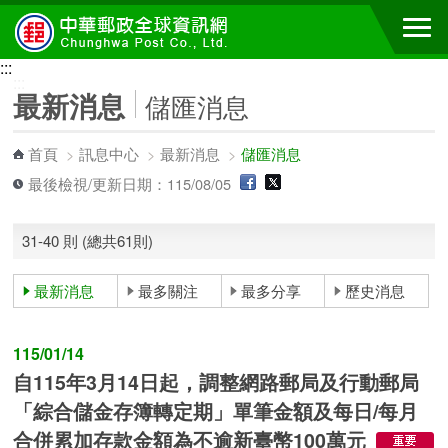
跳到主要內容區塊
:::
:::
最新消息
儲匯消息
首頁
>
訊息中心
>
最新消息
>
儲匯消息
最後檢視/更新日期：115/08/05
31-40 則 (總共61則)
最新消息
最多關注
最多分享
歷史消息
115/01/14
自115年3月14日起，調整網路郵局及行動郵局
「綜合儲金存簿轉定期」單筆金額及每日/每月
合併累加存款金額為不逾新臺幣100萬元