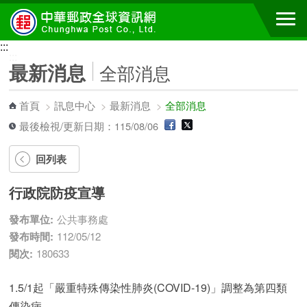
跳到主要內容區塊
:::
:::
最新消息
全部消息
首頁
>
訊息中心
>
最新消息
>
全部消息
最後檢視/更新日期：115/08/06
回列表
行政院防疫宣導
發布單位:
公共事務處
發布時間:
112/05/12
閱次:
180633
1.5/1起「嚴重特殊傳染性肺炎(COVID-19)」調整為第四類
傳染病