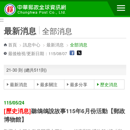
跳到主要內容區塊
:::
:::
最新消息
全部消息
首頁
>
訊息中心
>
最新消息
>
全部消息
最後檢視/更新日期：115/08/07
21-30 則 (總共511則)
最新消息
最多關注
最多分享
歷史消息
115/05/24
[歷史消息]
聽鴿鴿說故事115年6月份活動【郵政
博物館】