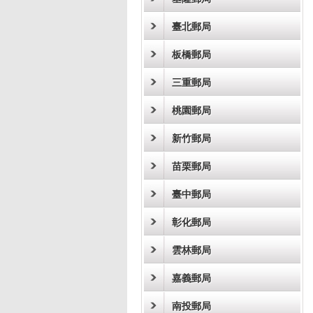
臺北郵局
板橋郵局
三重郵局
桃園郵局
新竹郵局
苗栗郵局
臺中郵局
彰化郵局
雲林郵局
嘉義郵局
南投郵局