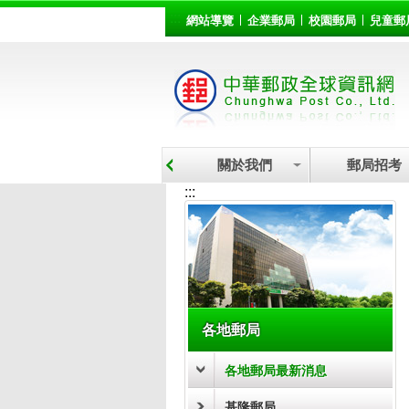
:::
跳到主要內容區塊
網站導覽
企業郵局
校園郵局
兒童郵
關於我們
郵局招考
:::
各地郵局
各地郵局最新消息
基隆郵局