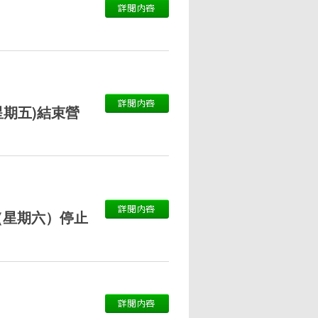
星期五)結束營
（星期六）停止