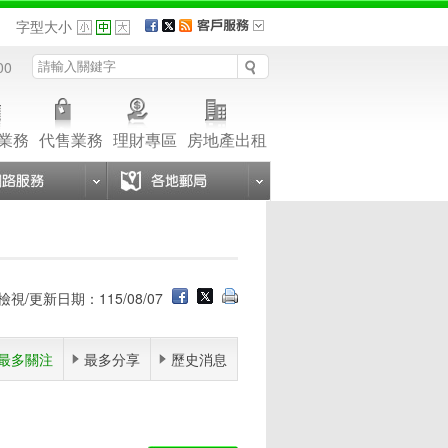
品
字型大小
00
業務
代售業務
理財專區
房地產出租
檢視/更新日期：115/08/07
最多關注
最多分享
歷史消息