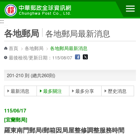
跳到主要內容區塊
:::
:::
各地郵局
各地郵局最新消息
首頁
>
各地郵局
>
各地郵局最新消息
最後檢視/更新日期：115/08/07
201-210 則 (總共260則)
最新消息
最多關注
最多分享
歷史消息
115/06/17
[宜蘭郵局]
羅東南門郵局i郵箱因局屋整修調整服務時間