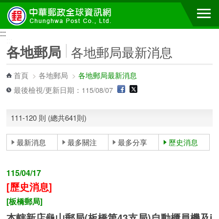
跳到主要內容區塊
:::
:::
各地郵局
各地郵局最新消息
首頁
>
各地郵局
>
各地郵局最新消息
最後檢視/更新日期：115/08/07
111-120 則 (總共641則)
最新消息
最多關注
最多分享
歷史消息
115/04/17
[歷史消息]
[板橋郵局]
本轄新店龜山郵局(板橋第43支局)自動櫃員機及i