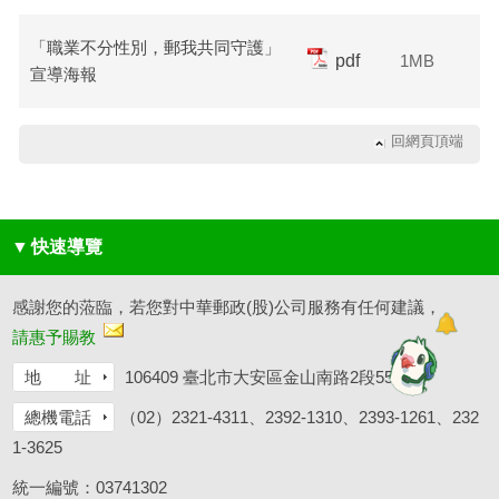
「職業不分性別，郵我共同守護」
pdf
1MB
宣導海報
回網頁頂端
▼
快速導覽
感謝您的蒞臨，若您對中華郵政(股)公司服務有任何建議，
請惠予賜教
地 址
106409 臺北市大安區金山南路2段55號
總機電話
（02）2321-4311、2392-1310、2393-1261、232
1-3625
統一編號：03741302