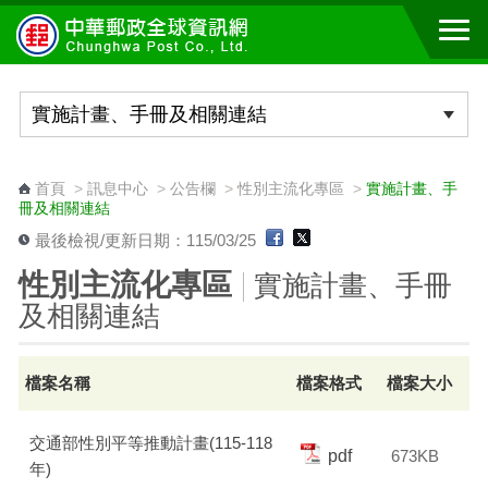
跳到主要內容區塊
:::
首頁
>
訊息中心
>
公告欄
>
性別主流化專區
>
實施計畫、手
冊及相關連結
最後檢視/更新日期：115/03/25
性別主流化專區
實施計畫、手冊
及相關連結
檔案名稱
檔案格式
檔案大小
交通部性別平等推動計畫(115-118
pdf
673KB
年)