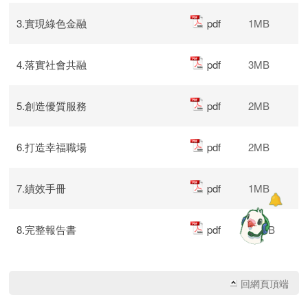
3.實現綠色金融
pdf
1MB
4.落實社會共融
pdf
3MB
5.創造優質服務
pdf
2MB
6.打造幸福職場
pdf
2MB
7.績效手冊
pdf
1MB
8.完整報告書
pdf
14MB
回網頁頂端