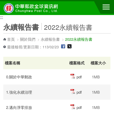
跳到主要內容區塊
:::
:::
永續報告書
2022永續報告書
首頁
>
關於我們
>
永續報告書
>
2022永續報告書
最後檢視/更新日期：113/02/23
檔案名稱
檔案格式
檔案大小
0.關於中華郵政
pdf
1MB
1.強化永續治理
pdf
1MB
2.邁向淨零排放
pdf
1MB