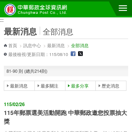
跳到主要內容區塊
:::
:::
最新消息
全部消息
首頁
>
訊息中心
>
最新消息
>
全部消息
最後檢視/更新日期：115/08/10
81-90 則 (總共214則)
最新消息
最多關注
最多分享
歷史消息
115/02/26
115年郵票選美活動開跑 中華郵政邀您投票抽大
獎