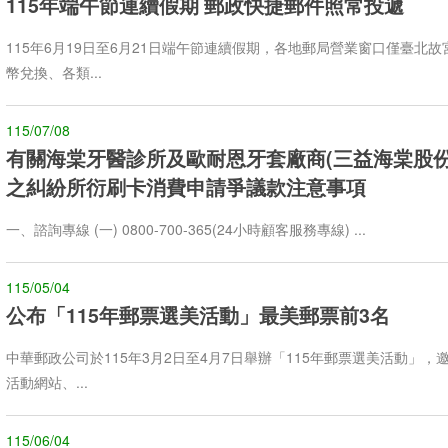
115年端午節連續假期 郵政快捷郵件照常投遞
115年6月19日至6月21日端午節連續假期，各地郵局營業窗口僅臺北
幣兌換、各類...
115/07/08
有關海棠牙醫診所及歐耐恩牙套廠商(三益海棠股份
之糾紛所衍刷卡消費申請爭議款注意事項
一、諮詢專線 (一) 0800-700-365(24小時顧客服務專線) ...
115/05/04
公布「115年郵票選美活動」最美郵票前3名
中華郵政公司於115年3月2日至4月7日舉辦「115年郵票選美活動」
活動網站、...
115/06/04