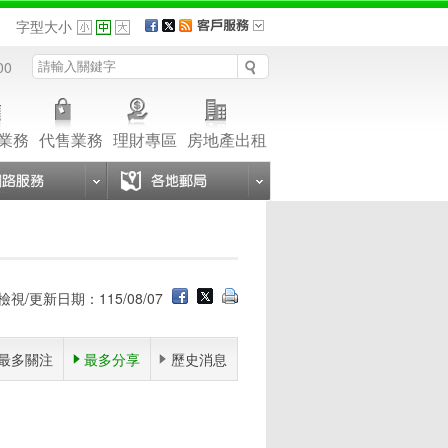
品
字型大小
00
業務
代售業務
理財專區
房地產出租
檢視/更新日期：115/08/07
最多關注
最多分享
歷史消息