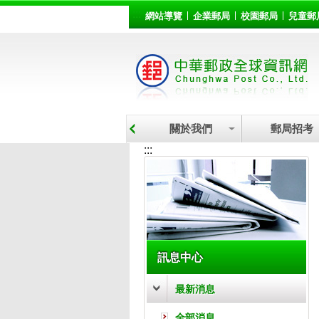
:::
跳到主要內容區塊
網站導覽
企業郵局
校園郵局
兒童郵
關於我們
郵局招考
:::
訊息中心
最新消息
全部消息