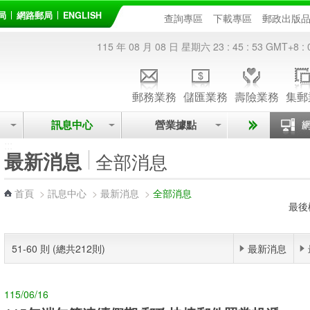
局
網路郵局
ENGLISH
查詢專區
下載專區
郵政出版
115 年 08 月 08 日 星期六
23 : 45 : 54
GMT+8 : 
郵務業務
儲匯業務
壽險業務
集郵
訊息中心
營業據點
:::
最新消息
全部消息
首頁
>
訊息中心
>
最新消息
>
全部消息
最後
51-60 則 (總共212則)
最新消息
115/06/16